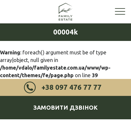
00004k
Warning
: foreach() argument must be of type
array|object, null given in
/home/vdalo/familyestate.com.ua/www/wp-
content/themes/fe/page.php
on line
39
+38 097 476 77 77
ЗАМОВИТИ ДЗВІНОК