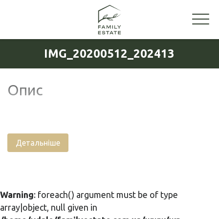
IMG_20200512_202413
Опис
Детальніше
Warning
: foreach() argument must be of type
array|object, null given in