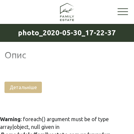
photo_2020-05-30_17-22-37
Опис
Детальніше
Warning
: foreach() argument must be of type
array|object, null given in