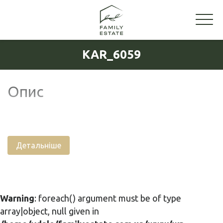
KAR_6059
Опис
Детальніше
Warning
: foreach() argument must be of type
array|object, null given in