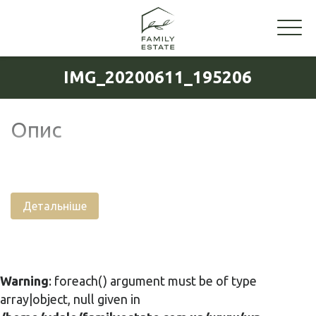
IMG_20200611_195206
Опис
Детальніше
Warning
: foreach() argument must be of type
array|object, null given in