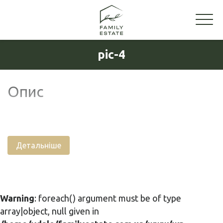
pic-4
Опис
Детальніше
Warning
: foreach() argument must be of type
array|object, null given in