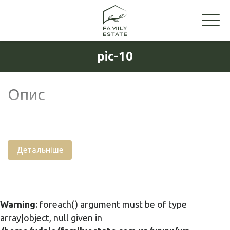
pic-10
Опис
Детальніше
Warning
: foreach() argument must be of type
array|object, null given in