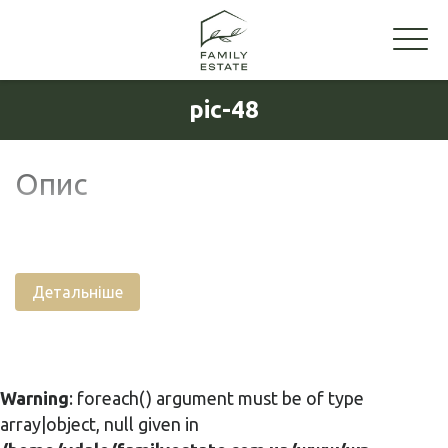
pic-48
Опис
Детальніше
Warning
: foreach() argument must be of type
array|object, null given in