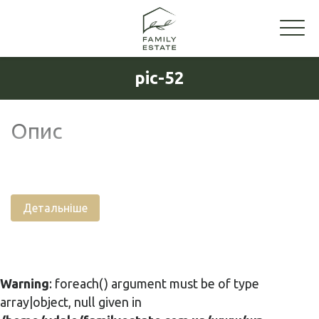
pic-52
Опис
Детальніше
Warning
: foreach() argument must be of type
array|object, null given in