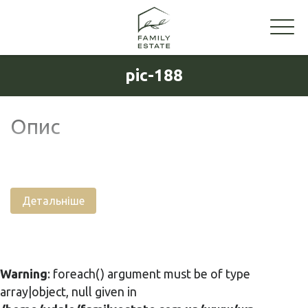
pic-188
Опис
Детальніше
Warning
: foreach() argument must be of type
array|object, null given in