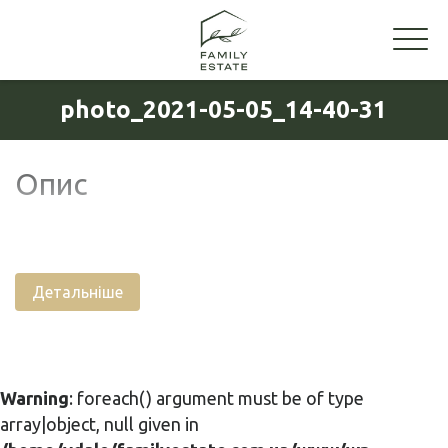
photo_2021-05-05_14-40-31
Опис
Детальніше
Warning
: foreach() argument must be of type
array|object, null given in