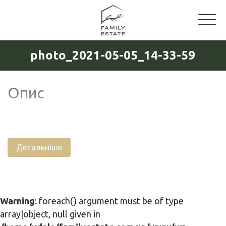
photo_2021-05-05_14-33-59
Опис
Детальніше
Warning
: foreach() argument must be of type
array|object, null given in