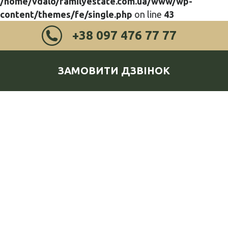
/home/vdalo/familyestate.com.ua/www/wp-
content/themes/fe/single.php
on line
43
+38 097 476 77 77
ЗАМОВИТИ ДЗВІНОК