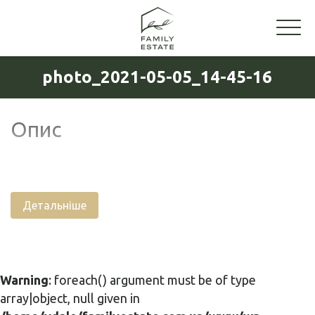
photo_2021-05-05_14-45-16
Опис
Детальніше
Warning
: foreach() argument must be of type
array|object, null given in