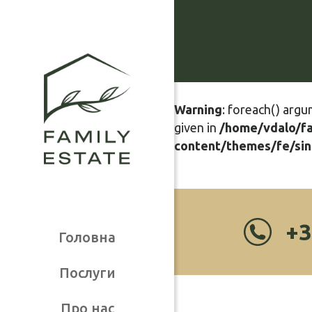
Warning
: foreach() argu
given in
/home/vdalo/f
content/themes/fe/sin
+3
Головна
Послуги
Про нас