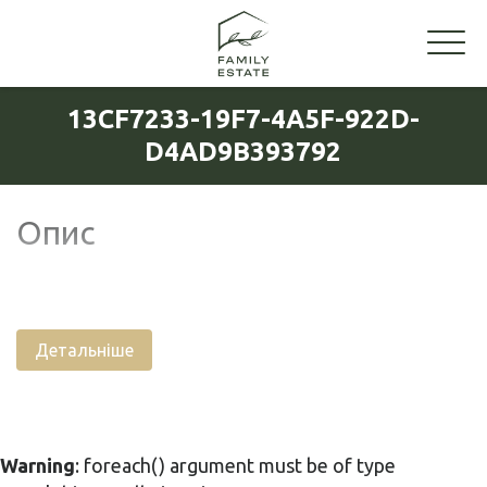
13CF7233-19F7-4A5F-922D-
D4AD9B393792
Опис
Детальніше
Warning
: foreach() argument must be of type