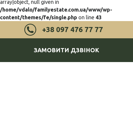
array|object, null given in
/home/vdalo/familyestate.com.ua/www/wp-
content/themes/fe/single.php
on line
43
+38 097 476 77 77
ЗАМОВИТИ ДЗВІНОК