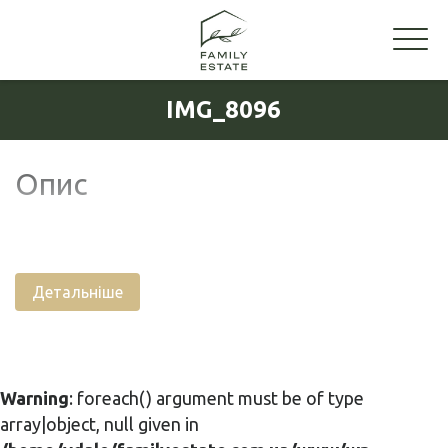
IMG_8096
Опис
Детальніше
Warning
: foreach() argument must be of type
array|object, null given in