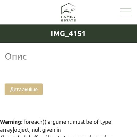
IMG_4151
Опис
Детальніше
Warning
: foreach() argument must be of type
array|object, null given in