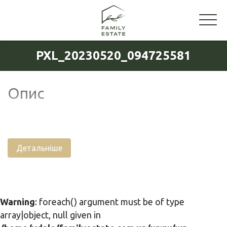
PXL_20230520_094725581
Опис
Детальніше
Warning
: foreach() argument must be of type
array|object, null given in