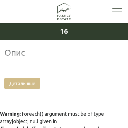
16
Опис
Детальніше
Warning
: foreach() argument must be of type
array|object, null given in