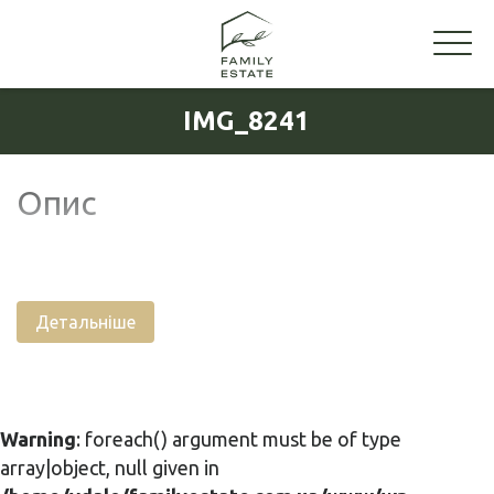
IMG_8241
Опис
Детальніше
Warning
: foreach() argument must be of type
array|object, null given in