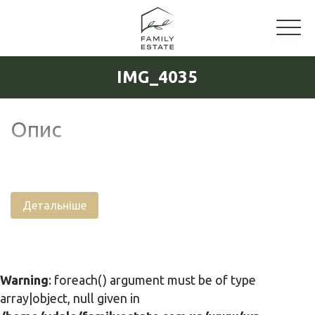
IMG_4035
Опис
Детальніше
Warning
: foreach() argument must be of type
array|object, null given in