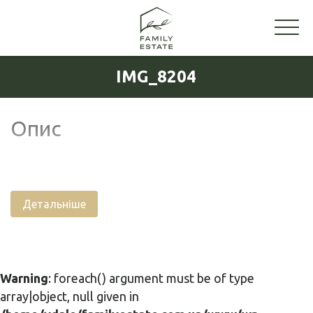
IMG_8204
Опис
Детальніше
Warning
: foreach() argument must be of type
array|object, null given in