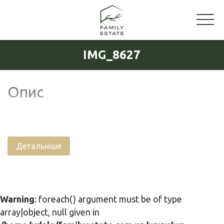
IMG_8627
Опис
Детальніше
Warning
: foreach() argument must be of type
array|object, null given in