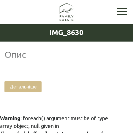
IMG_8630
Опис
Детальніше
Warning
: foreach() argument must be of type
array|object, null given in