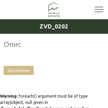
ZVD_0202
Опис
Детальніше
Warning
: foreach() argument must be of type
array|object, null given in