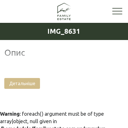
IMG_8631
Опис
Детальніше
Warning
: foreach() argument must be of type
array|object, null given in