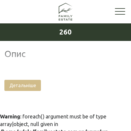
260
Опис
Детальніше
Warning
: foreach() argument must be of type
array|object, null given in