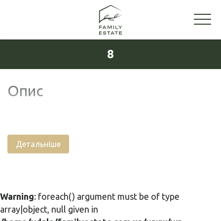
8
Опис
Детальніше
Warning
: foreach() argument must be of type
array|object, null given in