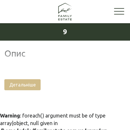
9
Опис
Детальніше
Warning
: foreach() argument must be of type
array|object, null given in