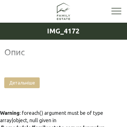
IMG_4172
Опис
Детальніше
Warning
: foreach() argument must be of type
array|object, null given in