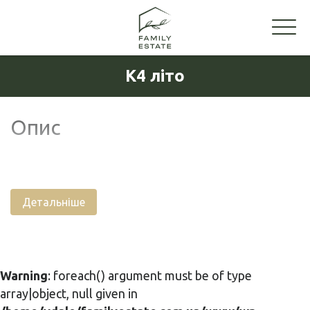
K4 літо
Опис
Детальніше
Warning
: foreach() argument must be of type
array|object, null given in