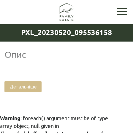
PXL_20230520_095536158
Опис
Детальніше
Warning
: foreach() argument must be of type
array|object, null given in