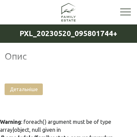
PXL_20230520_095801744+
Опис
Детальніше
Warning
: foreach() argument must be of type
array|object, null given in