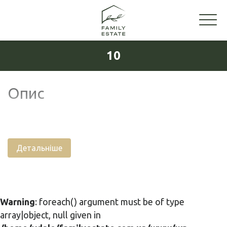
10
Опис
Детальніше
Warning
: foreach() argument must be of type
array|object, null given in