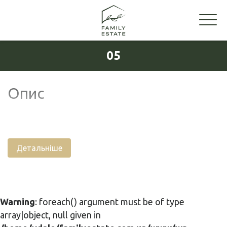
05
Опис
Детальніше
Warning
: foreach() argument must be of type
array|object, null given in