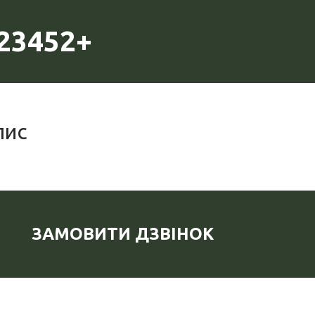
23452+
пис
ЗАМОВИТИ ДЗВІНОК