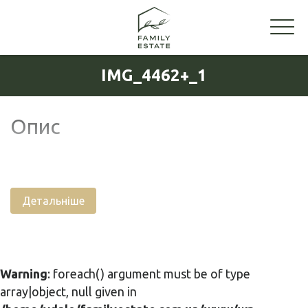
IMG_4462+_1
Опис
Детальніше
Warning
: foreach() argument must be of type
array|object, null given in