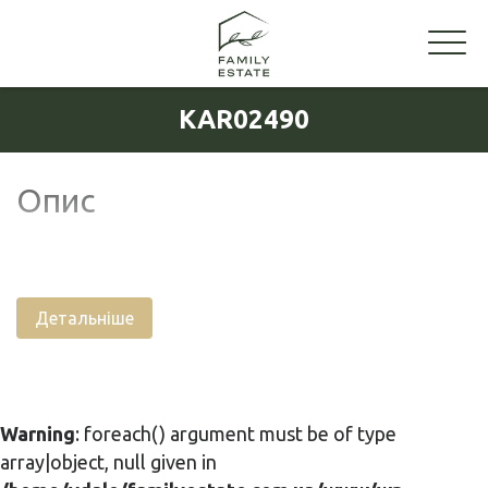
KAR02490
Опис
Детальніше
Warning
: foreach() argument must be of type
array|object, null given in