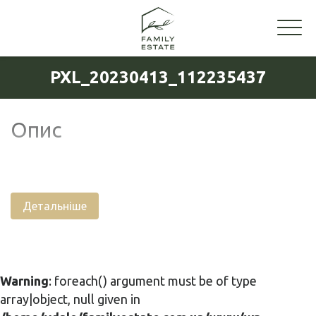
PXL_20230413_112235437
Опис
Детальніше
Warning
: foreach() argument must be of type
array|object, null given in