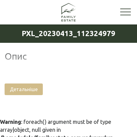
PXL_20230413_112324979
Опис
Детальніше
Warning
: foreach() argument must be of type
array|object, null given in