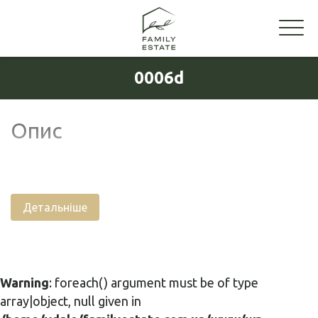
0006d
Опис
Детальніше
Warning
: foreach() argument must be of type
array|object, null given in