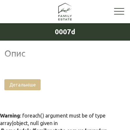
0007d
Опис
Детальніше
Warning
: foreach() argument must be of type
array|object, null given in