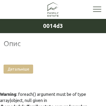
0014d3
Опис
Детальніше
Warning
: foreach() argument must be of type
array|object, null given in