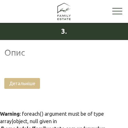
3.
Опис
Детальніше
Warning
: foreach() argument must be of type
array|object, null given in