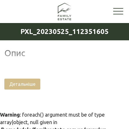
PXL_20230525_112351605
Опис
Детальніше
Warning
: foreach() argument must be of type
array|object, null given in