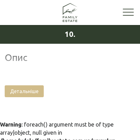
10.
Опис
Детальніше
Warning
: foreach() argument must be of type
array|object, null given in