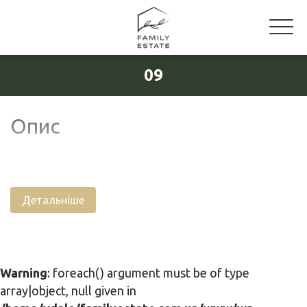
09
Опис
Детальніше
Warning
: foreach() argument must be of type
array|object, null given in