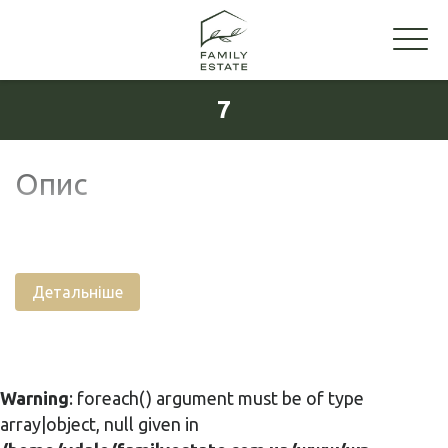
7
Опис
Детальніше
Warning
: foreach() argument must be of type
array|object, null given in