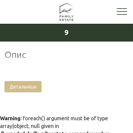
9
Опис
Детальніше
Warning
: foreach() argument must be of type
array|object, null given in