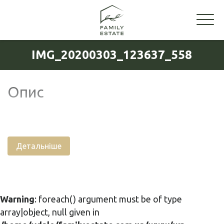
IMG_20200303_123637_558
Опис
Детальніше
Warning
: foreach() argument must be of type
array|object, null given in